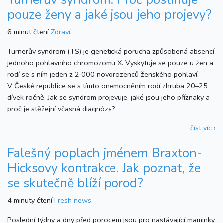
pouze ženy a jaké jsou jeho projevy?
6 minut čtení
Zdraví
.
Turnerův syndrom (TS) je genetická porucha způsobená absencí
jednoho pohlavního chromozomu X. Vyskytuje se pouze u žen a
rodí se s ním jeden z 2 000 novorozenců ženského pohlaví.
V České republice se s tímto onemocněním rodí zhruba 20–25
dívek ročně. Jak se syndrom projevuje, jaké jsou jeho příznaky a
proč je stěžejní včasná diagnóza?
číst víc ›
Falešný poplach jménem Braxton-
Hicksovy kontrakce. Jak poznat, že
se skutečně blíží porod?
4 minuty čtení
Fresh news
.
Poslední týdny a dny před porodem jsou pro nastávající maminky