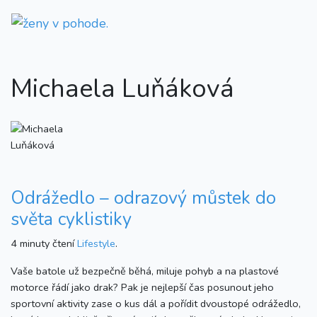
Michaela Luňáková
Odrážedlo – odrazový můstek do
světa cyklistiky
4 minuty čtení
Lifestyle
.
Vaše batole už bezpečně běhá, miluje pohyb a na plastové
motorce řádí jako drak? Pak je nejlepší čas posunout jeho
sportovní aktivity zase o kus dál a pořídit dvoustopé odrážedlo,