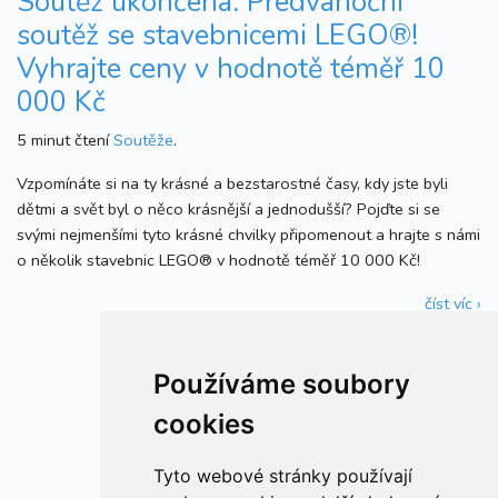
Soutěž ukončena: Předvánoční
soutěž se stavebnicemi LEGO®!
Vyhrajte ceny v hodnotě téměř 10
000 Kč
5 minut čtení
Soutěže
.
Vzpomínáte si na ty krásné a bezstarostné časy, kdy jste byli
dětmi a svět byl o něco krásnější a jednodušší? Pojďte si se
svými nejmenšími tyto krásné chvilky připomenout a hrajte s námi
o několik stavebnic LEGO® v hodnotě téměř 10 000 Kč!
číst víc ›
Používáme soubory
cookies
Tyto webové stránky používají