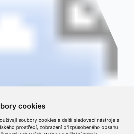
bory cookies
užívají soubory cookies a další sledovací nástroje s
elského prostředí, zobrazení přizpůsobeného obsahu