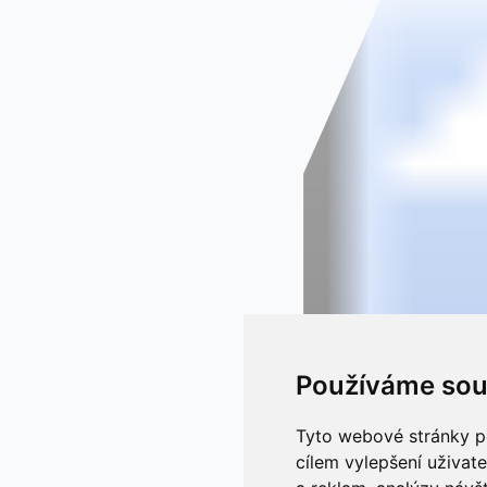
Používáme sou
Tyto webové stránky po
cílem vylepšení uživat