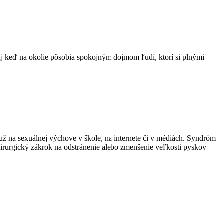
j keď na okolie pôsobia spokojným dojmom ľudí, ktorí si plnými
 už na sexuálnej výchove v škole, na internete či v médiách. Syndróm
chirurgický zákrok na odstránenie alebo zmenšenie veľkosti pyskov