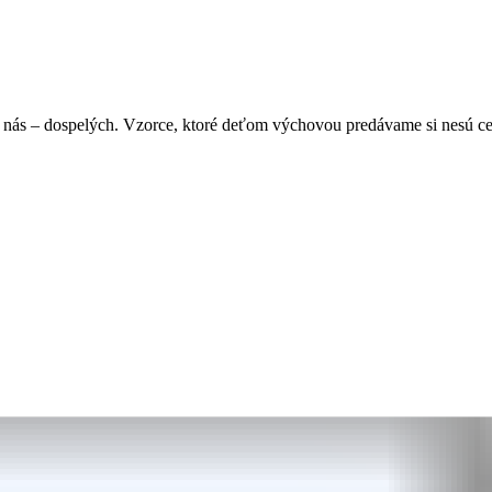
í nás – dospelých. Vzorce, ktoré deťom výchovou predávame si nesú cel