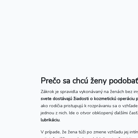
Prečo sa chcú ženy podoba
Zákrok je spravidla vykonávaný na ženách bez in
svete dostávajú žiadosti o kozmetickú operáciu
ako rodičia pristupujú k rozprávaniu sa o vzhľade
jednou z nich. Ide o otvor obklopený ďalšími čas
lubrikáciu
.
V prípade, že žena túži po zmene vzhľadu jej intí