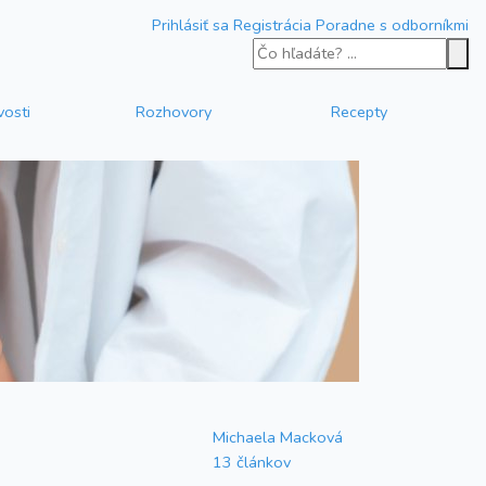
Prihlásiť sa
Registrácia
Poradne s odborníkmi
vosti
Rozhovory
Recepty
Michaela Macková
13 článkov