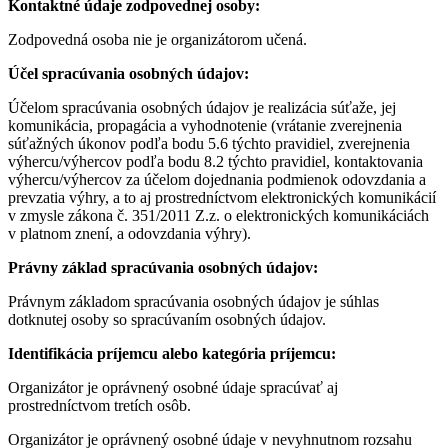
Kontaktné údaje zodpovednej osoby:
Zodpovedná osoba nie je organizátorom učená.
Účel spracúvania osobných údajov:
Účelom spracúvania osobných údajov je realizácia súťaže, jej
komunikácia, propagácia a vyhodnotenie (vrátanie zverejnenia
súťažných úkonov podľa bodu 5.6 týchto pravidiel, zverejnenia
výhercu/výhercov podľa bodu 8.2 týchto pravidiel, kontaktovania
výhercu/výhercov za účelom dojednania podmienok odovzdania a
prevzatia výhry, a to aj prostredníctvom elektronických komunikácií
v zmysle zákona č. 351/2011 Z.z. o elektronických komunikáciách
v platnom znení, a odovzdania výhry).
Právny základ spracúvania osobných údajov:
Právnym základom spracúvania osobných údajov je súhlas
dotknutej osoby so spracúvaním osobných údajov.
Identifikácia príjemcu alebo kategória príjemcu:
Organizátor je oprávnený osobné údaje spracúvať aj
prostredníctvom tretích osôb.
Organizátor je oprávnený osobné údaje v nevyhnutnom rozsahu