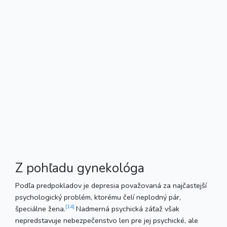
Z pohľadu gynekológa
Podľa predpokladov je depresia považovaná za najčastejší
psychologický problém, ktorému čelí neplodný pár,
[14]
špeciálne žena.
Nadmerná psychická záťaž však
nepredstavuje nebezpečenstvo len pre jej psychické, ale