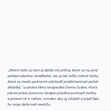
„Okrem toho sú tam aj ďalšie iné príčiny, ktoré sú na prvý
pohľad zdanlivo neviditeľné, ale aj tak môžu zohrať úlohu,
ktorá sa medzi partnermi odzrkadlí problémami pri počatí
dieťatka,“
uzatvára tému terapeutka Darina Szabo, ktorá
párom práve pomocou terapie pomáha pochopiť motívy
a priviesť ich k cieľom, rovnako ako aj zvládať a prijať fakt,
že svoje dieťa mať nemôžu.