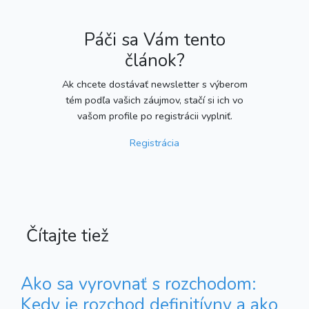
Páči sa Vám tento
článok?
Ak chcete dostávať newsletter s výberom
tém podľa vašich záujmov, stačí si ich vo
vašom profile po registrácii vyplniť.
Registrácia
Čítajte tiež
Ako sa vyrovnať s rozchodom:
Kedy je rozchod definitívny a ako