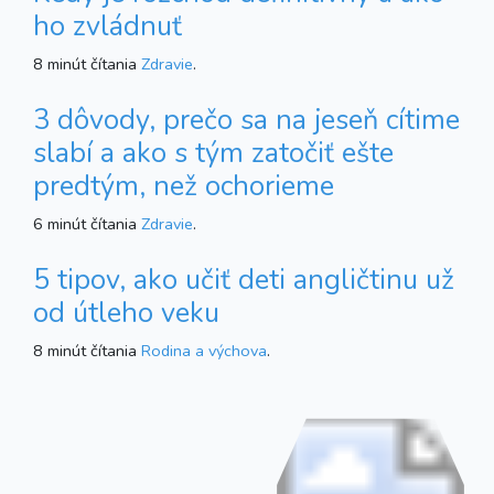
ho zvládnuť
8 minút čítania
Zdravie
.
3 dôvody, prečo sa na jeseň cítime
slabí a ako s tým zatočiť ešte
predtým, než ochorieme
6 minút čítania
Zdravie
.
5 tipov, ako učiť deti angličtinu už
od útleho veku
8 minút čítania
Rodina a výchova
.