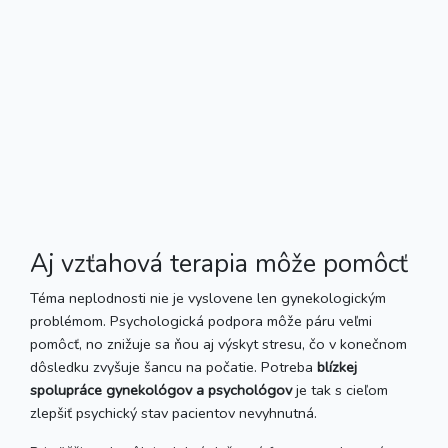
Aj vzťahová terapia môže pomôcť
Téma neplodnosti nie je vyslovene len gynekologickým
problémom. Psychologická podpora môže páru veľmi
pomôcť, no znižuje sa ňou aj výskyt stresu, čo v konečnom
dôsledku zvyšuje šancu na počatie. Potreba
blízkej
spolupráce gynekológov a psychológov
je tak s cieľom
zlepšiť psychický stav pacientov nevyhnutná.