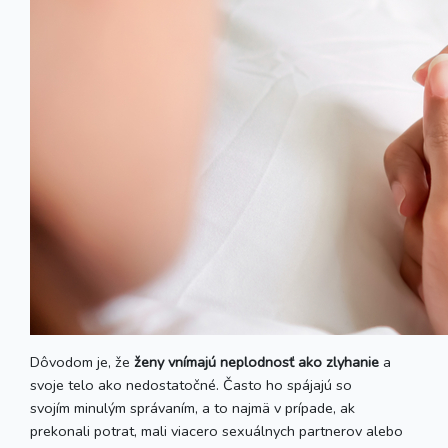
Dôvodom je, že
ženy vnímajú neplodnosť ako zlyhanie
a
svoje telo ako nedostatočné. Často ho spájajú so
svojím minulým správaním, a to najmä v prípade, ak
prekonali potrat, mali viacero sexuálnych partnerov alebo