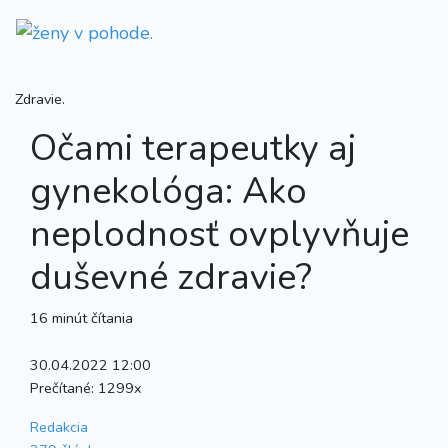
Zdravie.
Očami terapeutky aj
gynekológa: Ako
neplodnosť ovplyvňuje
duševné zdravie?
16 minút čítania
30.04.2022 12:00
Prečítané:
1299x
Redakcia