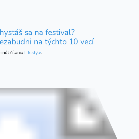
hystáš sa na festival?
ezabudni na týchto 10 vecí
inút čítania
Lifestyle
.