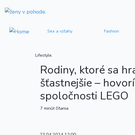
Sex a vzťahy
Fashion
Lifestyle.
Rodiny, ktoré sa hr
šťastnejšie – hovor
spoločnosti LEGO
7 minút čítania
23.04.2024 12:00