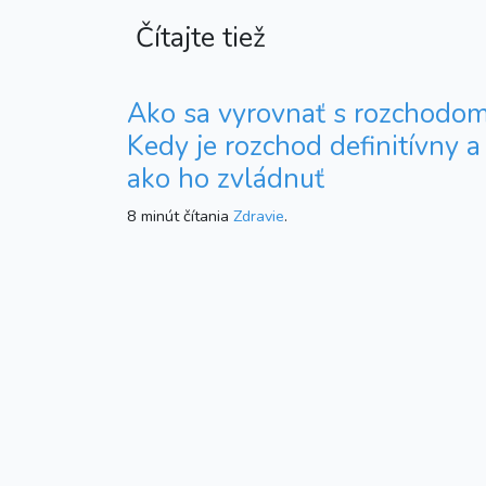
Čítajte tiež
Ako sa vyrovnať s rozchodom
Kedy je rozchod definitívny a
ako ho zvládnuť
8 minút čítania
Zdravie
.