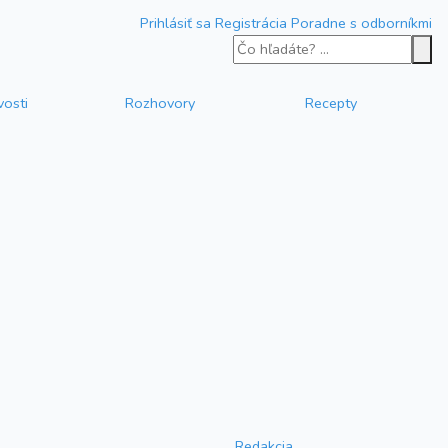
Prihlásiť sa
Registrácia
Poradne s odborníkmi
vosti
Rozhovory
Recepty
Redakcia