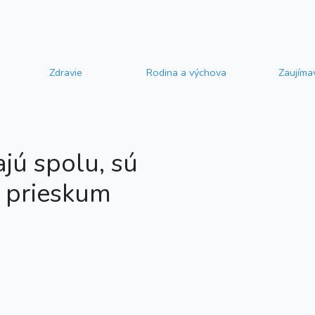
Zdravie
Rodina a výchova
Zaujíma
ajú spolu, sú
í prieskum