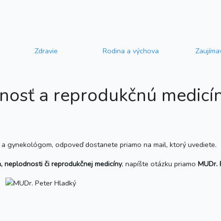
Zdravie
Rodina a výchova
Zaujíma
nosť a reprodukčnú medicí
 a gynekológom, odpoveď dostanete priamo na mail, ktorý uvediete.
 neplodnosti či reprodukčnej medicíny
, napíšte otázku priamo
MUDr. 