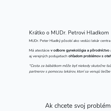
Krátko o MUDr. Petrovi Hladkom
MUDr. Peter Hladký pôsobí ako vedúci lekár centra
Má atestácie
v odbore gynekológia a pôrodníctvo
aj verejných podujatiach
ohľadom problémov s oteh
"Cesta za bábätkom môže byť niekedy skutočne ťažká
partnerov s pomocou lekárov, ktorí sa venujú liečbe
Ak chcete svoj problém