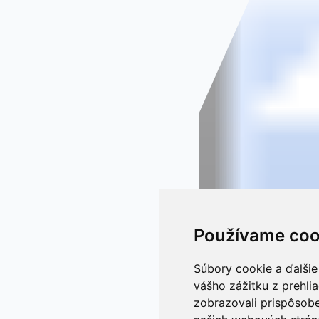
Používame coo
Súbory cookie a ďalšie
vášho zážitku z prehli
zobrazovali prispôsobe