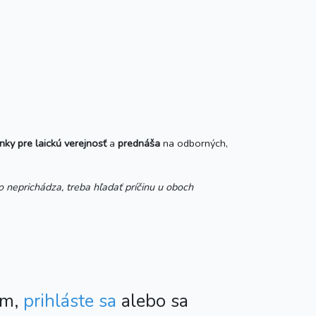
nky pre laickú verejnosť
a
prednáša
na odborných,
 neprichádza, treba hľadať príčinu u oboch
ím,
prihláste sa
alebo sa