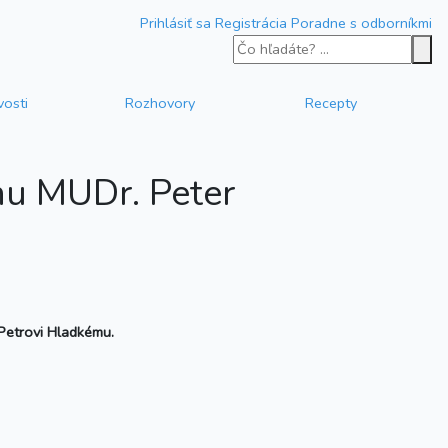
Prihlásiť sa
Registrácia
Poradne s odborníkmi
vosti
Rozhovory
Recepty
nu MUDr. Peter
Petrovi Hladkému.