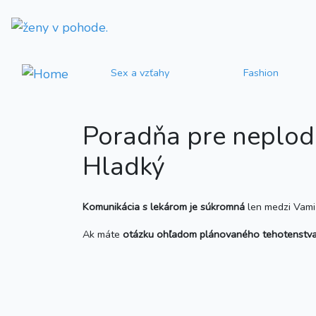
Sex a vzťahy
Fashion
Poradňa pre neplod
Hladký
Komunikácia s lekárom je súkromná
len medzi Vami
Ak máte
otázku ohľadom plánovaného tehotenstva,