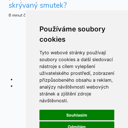
skrývaný smutek?
8 minut čtení
Lifestyle
.
Používáme soubory
cookies
Tyto webové stránky používají
soubory cookies a další sledovací
nástroje s cílem vylepšení
uživatelského prostředí, zobrazení
přizpůsobeného obsahu a reklam,
analýzy návštěvnosti webových
stránek a zjištění zdroje
návštěvnosti.
Souhlasím
Odmítám