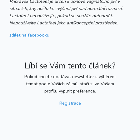
Přípravek Lactofeel je určen k obnově vaginálního pH v
situacích, kdy došlo ke zvýšení pH nad normální rozmezí.
Lactofeel nepoužívejte, pokud se snažíte otěhotnět.
Nepoužívejte Lactofeel jako antikoncepční prostředek.
sdílet
na facebooku
Líbí se Vám tento článek?
Pokud chcete dostávat newsletter s výběrem
témat podle Vašich zájmů, stačí si ve Vašem
profilu vyplnit preference.
Registrace