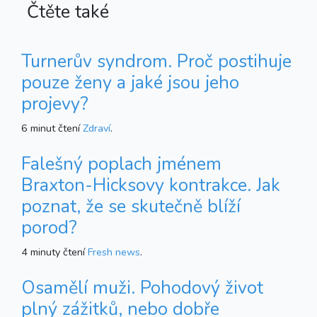
Čtěte také
Turnerův syndrom. Proč postihuje
pouze ženy a jaké jsou jeho
projevy?
6 minut čtení
Zdraví
.
Falešný poplach jménem
Braxton-Hicksovy kontrakce. Jak
poznat, že se skutečně blíží
porod?
4 minuty čtení
Fresh news
.
Osamělí muži. Pohodový život
plný zážitků, nebo dobře