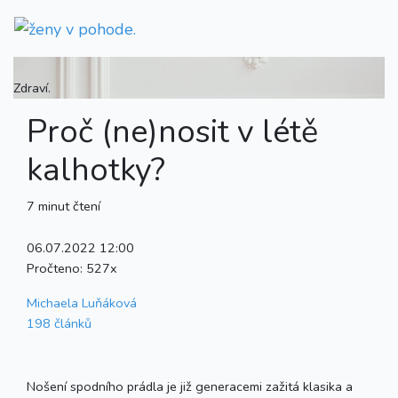
Zdraví.
Proč (ne)nosit v létě
kalhotky?
7 minut čtení
06.07.2022 12:00
Pročteno:
527x
Michaela Luňáková
198 článků
Nošení spodního prádla je již generacemi zažitá klasika a