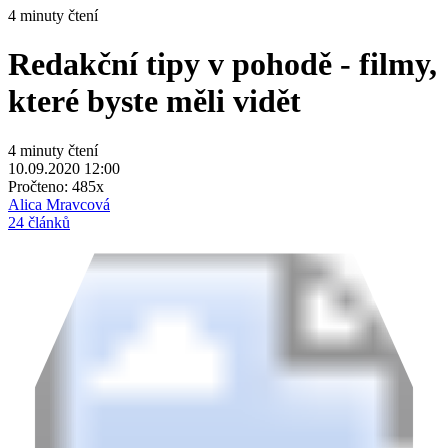
4 minuty čtení
Redakční tipy v pohodě - filmy,
které byste měli vidět
4 minuty čtení
10.09.2020 12:00
Pročteno:
485x
Alica Mravcová
24 článků