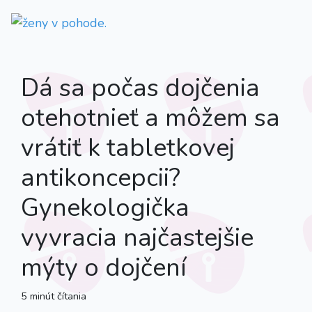
Dá sa počas dojčenia
otehotnieť a môžem sa
vrátiť k tabletkovej
antikoncepcii?
Gynekologička
vyvracia najčastejšie
mýty o dojčení
5 minút čítania