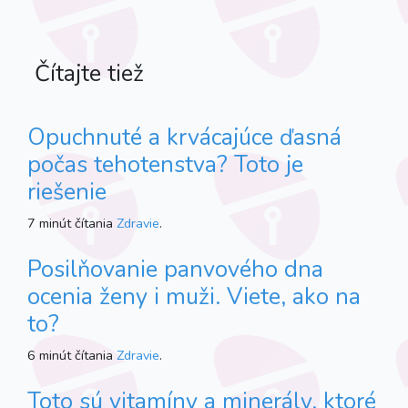
Čítajte tiež
Opuchnuté a krvácajúce ďasná
počas tehotenstva? Toto je
riešenie
7 minút čítania
Zdravie
.
Posilňovanie panvového dna
ocenia ženy i muži. Viete, ako na
to?
6 minút čítania
Zdravie
.
Toto sú vitamíny a minerály, ktoré