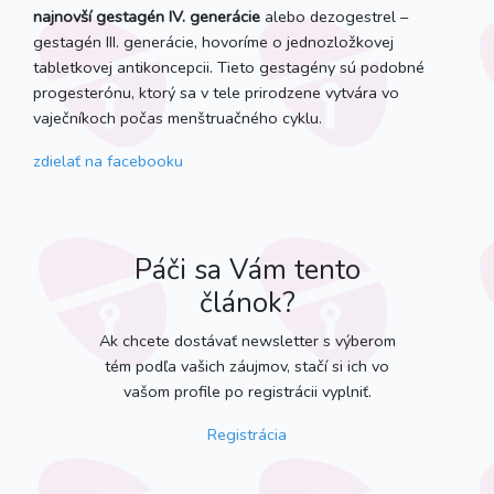
najnovší gestagén IV. generácie
alebo dezogestrel –
gestagén III. generácie, hovoríme o jednozložkovej
tabletkovej antikoncepcii. Tieto gestagény sú podobné
progesterónu, ktorý sa v tele prirodzene vytvára vo
vaječníkoch počas menštruačného cyklu.
zdielať
na facebooku
Páči sa Vám tento
článok?
Ak chcete dostávať newsletter s výberom
tém podľa vašich záujmov, stačí si ich vo
vašom profile po registrácii vyplniť.
Registrácia