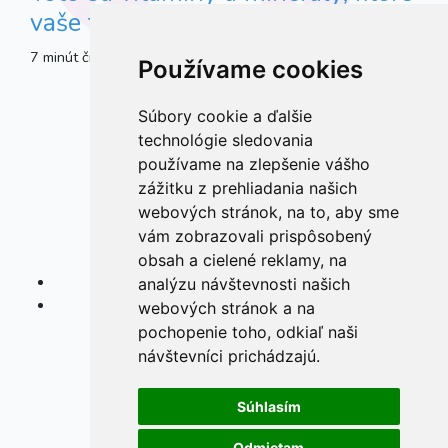
vaše telo v tehotenstve ocení
7 minút čítania
Zdravie
.
Používame cookies
Súbory cookie a ďalšie
technológie sledovania
používame na zlepšenie vášho
zážitku z prehliadania našich
webových stránok, na to, aby sme
vám zobrazovali prispôsobený
obsah a cielené reklamy, na
analýzu návštevnosti našich
webových stránok a na
pochopenie toho, odkiaľ naši
návštevníci prichádzajú.
Súhlasím
Odmietam