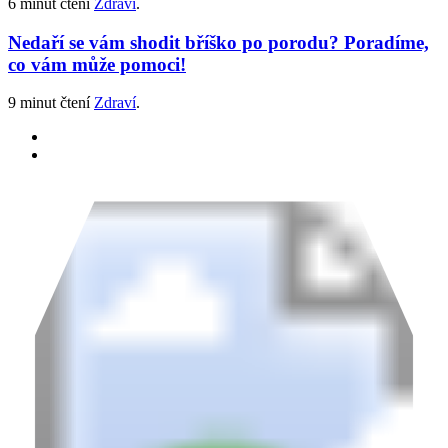
6 minut čtení
Zdraví
.
Nedaří se vám shodit bříško po porodu? Poradíme,
co vám může pomoci!
9 minut čtení
Zdraví
.