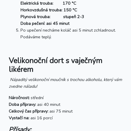
Elektrická trouba: 170 °C
Horkovzdušná trouba: 150 °C
Plynová trouba: stupeň 2-3
Doba pečení: asi 45 minut
Po upečení necháme koláč asi 5 minut zchladnout.
Podáváme teplý.
Velikonoční dort s vaječným
likérem
Nápaditý velikonoční moučník s trochou alkoholu, který vám
zvedne náladu!
Náročnost:
střední
Doba přípravy:
asi 40 minut
Celkový čas přípravy:
asi 75 minut
Vystačí na:
asi 16 porcí
Přísady: