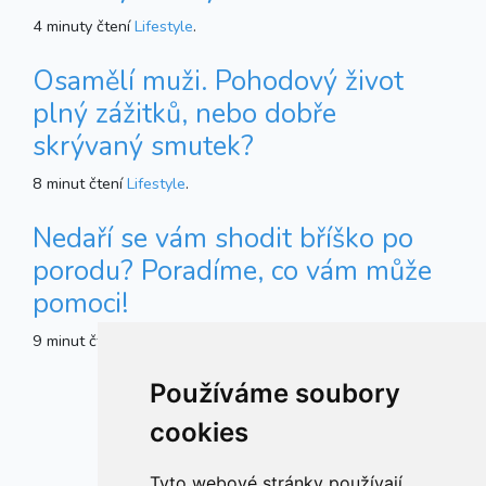
4 minuty čtení
Lifestyle
.
Osamělí muži. Pohodový život
plný zážitků, nebo dobře
skrývaný smutek?
8 minut čtení
Lifestyle
.
Nedaří se vám shodit bříško po
porodu? Poradíme, co vám může
pomoci!
9 minut čtení
Zdraví
.
Používáme soubory
cookies
Tyto webové stránky používají