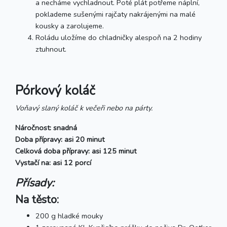
a necháme vychladnout. Poté plát potřeme náplní,
poklademe sušenými rajčaty nakrájenými na malé
kousky a zarolujeme.
Roládu uložíme do chladničky alespoň na 2 hodiny
ztuhnout.
Pórkový koláč
Voňavý slaný koláč k večeři nebo na párty.
Náročnost: snadná
Doba přípravy: asi 20 minut
Celková doba přípravy: asi 125 minut
Vystačí na: asi 12 porcí
Přísady:
Na těsto:
200 g hladké mouky