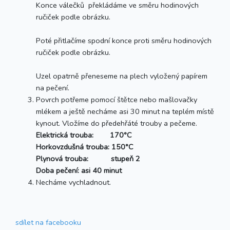
Konce válečků překládáme ve směru hodinových
ručiček podle obrázku.
Poté přitlačíme spodní konce proti směru hodinových
ručiček podle obrázku.
Uzel opatrně přeneseme na plech vyložený papírem
na pečení.
Povrch potřeme pomocí štětce nebo mašlovačky
mlékem a ještě necháme asi 30 minut na teplém místě
kynout. Vložíme do předehřáté trouby a pečeme.
Elektrická trouba: 170°C
Horkovzdušná trouba: 150°C
Plynová trouba: stupeň 2
Doba pečení: asi 40 minut
Necháme vychladnout.
sdílet
na facebooku