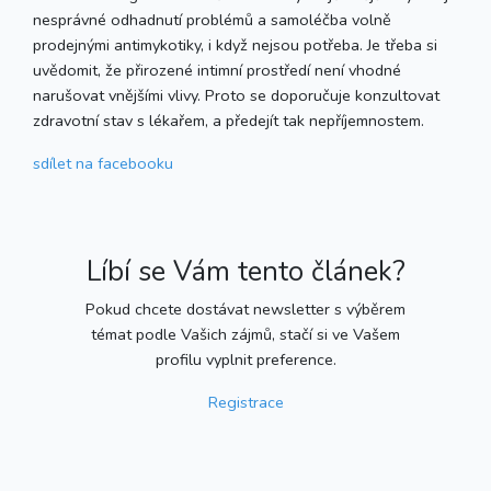
nesprávné odhadnutí problémů a samoléčba volně
prodejnými antimykotiky, i když nejsou potřeba. Je třeba si
uvědomit, že přirozené intimní prostředí není vhodné
narušovat vnějšími vlivy. Proto se doporučuje konzultovat
zdravotní stav s lékařem, a předejít tak nepříjemnostem.
sdílet
na facebooku
Líbí se Vám tento článek?
Pokud chcete dostávat newsletter s výběrem
témat podle Vašich zájmů, stačí si ve Vašem
profilu vyplnit preference.
Registrace