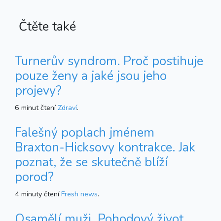
Čtěte také
Turnerův syndrom. Proč postihuje
pouze ženy a jaké jsou jeho
projevy?
6 minut čtení
Zdraví
.
Falešný poplach jménem
Braxton-Hicksovy kontrakce. Jak
poznat, že se skutečně blíží
porod?
4 minuty čtení
Fresh news
.
Osamělí muži. Pohodový život