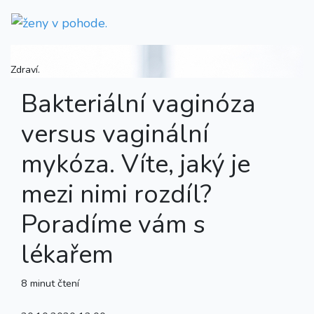
Zdraví.
Bakteriální vaginóza
versus vaginální
mykóza. Víte, jaký je
mezi nimi rozdíl?
Poradíme vám s
lékařem
8 minut čtení