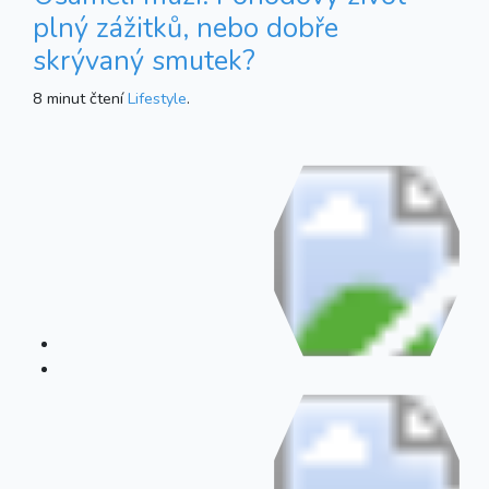
plný zážitků, nebo dobře
skrývaný smutek?
8 minut čtení
Lifestyle
.