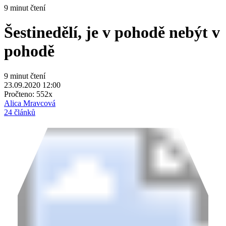
9 minut čtení
Šestinedělí, je v pohodě nebýt v
pohodě
9 minut čtení
23.09.2020 12:00
Pročteno:
552x
Alica Mravcová
24 článků