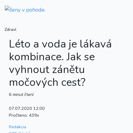
Zdraví.
Léto a voda je lákavá
kombinace. Jak se
vyhnout zánětu
močových cest?
6 minut čtení
07.07.2020 12:00
Pročteno:
439x
Redakcia