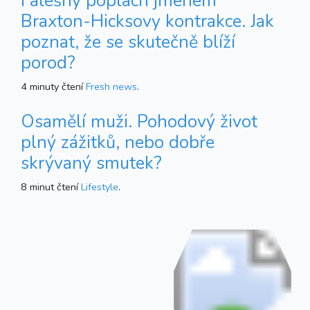
Falešný poplach jménem
Braxton-Hicksovy kontrakce. Jak
poznat, že se skutečně blíží
porod?
4 minuty čtení
Fresh news
.
Osamělí muži. Pohodový život
plný zážitků, nebo dobře
skrývaný smutek?
8 minut čtení
Lifestyle
.