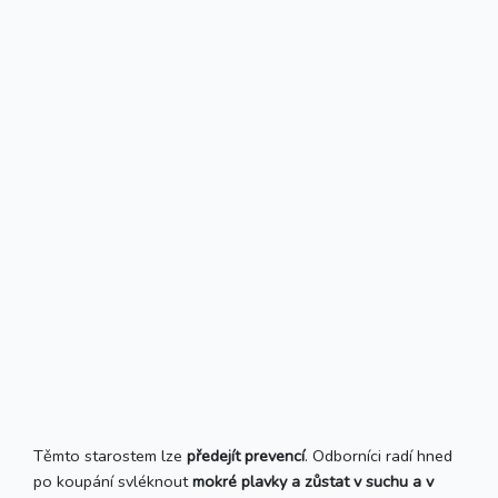
Těmto starostem lze
předejít prevencí
. Odborníci radí hned
po koupání svléknout
mokré plavky a zůstat v suchu a v