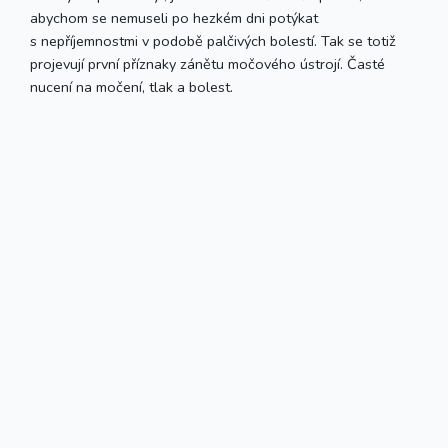
abychom se nemuseli po hezkém dni potýkat
s nepříjemnostmi v podobě palčivých bolestí. Tak se totiž
projevují první příznaky zánětu močového ústrojí. Časté
nucení na močení, tlak a bolest.