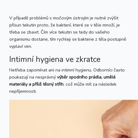
V případě problémů s močovým ústrojím je nutné zvýšit
přísun tekutin proto, že bakterií, které se v těle množí, je
třeba se zbavit. Čím více tekutin se tedy do vašeho
organismu dostane, tím rychleji se bakterie z těla postupně
vyplaví ven.
Intimní hygiena ve zkratce
Netřeba zapomínat ani na intimní hygienu. Odborníci často
poukazují na nesprávný
výběr spodního prádla, umělé
materiály a příliš těsný střih
, což může mít za následek
nepříjemnosti.