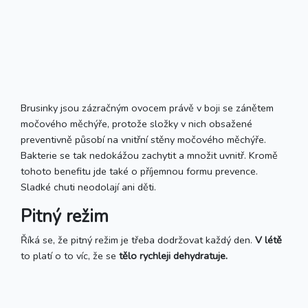
Brusinky jsou zázračným ovocem právě v boji se zánětem
močového měchýře, protože složky v nich obsažené
preventivně působí na vnitřní stěny močového měchýře.
Bakterie se tak nedokážou zachytit a množit uvnitř. Kromě
tohoto benefitu jde také o příjemnou formu prevence.
Sladké chuti neodolají ani děti.
Pitný režim
Říká se, že pitný režim je třeba dodržovat každý den.
V létě
to platí o to víc, že ​​se
tělo rychleji dehydratuje.