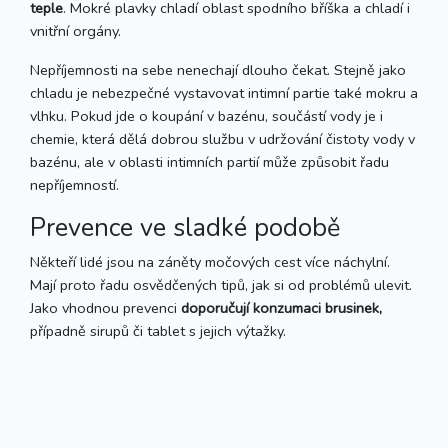
teple
. Mokré plavky chladí oblast spodního bříška a chladí i
vnitřní orgány.
Nepříjemnosti na sebe nenechají dlouho čekat. Stejně jako
chladu je nebezpečné vystavovat intimní partie také mokru a
vlhku. Pokud jde o koupání v bazénu, součástí vody je i
chemie, která dělá dobrou službu v udržování čistoty vody v
bazénu, ale v oblasti intimních partií může způsobit řadu
nepříjemností.
Prevence ve sladké podobě
Někteří lidé jsou na záněty močových cest více náchylní.
Mají proto řadu osvědčených tipů, jak si od problémů ulevit.
Jako vhodnou prevenci
doporučují konzumaci brusinek,
případně sirupů či tablet s jejich výtažky.