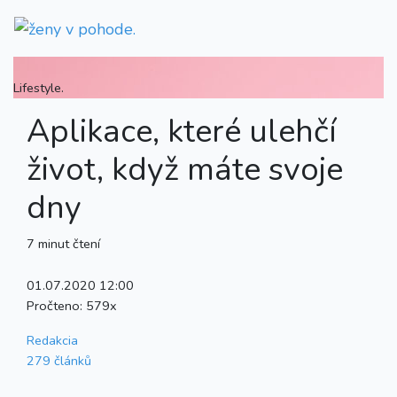
Lifestyle.
Aplikace, které ulehčí
život, když máte svoje
dny
7 minut čtení
01.07.2020 12:00
Pročteno:
579x
Redakcia
279 článků