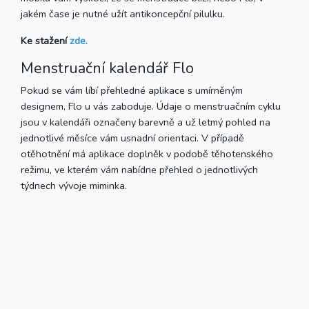
jakém čase je nutné užít antikoncepční pilulku.
Ke stažení
zde.
Menstruační kalendář Flo
Pokud se vám líbí přehledné aplikace s umírněným
designem, Flo u vás zaboduje. Údaje o menstruačním cyklu
jsou v kalendáři označeny barevně a už letmý pohled na
jednotlivé měsíce vám usnadní orientaci. V případě
otěhotnění má aplikace doplněk v podobě těhotenského
režimu, ve kterém vám nabídne přehled o jednotlivých
týdnech vývoje miminka.