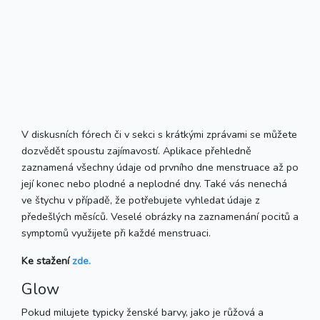
V diskusních fórech či v sekci s krátkými zprávami se můžete
dozvědět spoustu zajímavostí. Aplikace přehledně
zaznamená všechny údaje od prvního dne menstruace až po
její konec nebo plodné a neplodné dny. Také vás nenechá
ve štychu v případě, že potřebujete vyhledat údaje z
předešlých měsíců. Veselé obrázky na zaznamenání pocitů a
symptomů využijete při každé menstruaci.
Ke stažení
zde.
Glow
Pokud milujete typicky ženské barvy, jako je růžová a