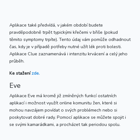
Aplikace také předvídá, v jakém období budete
pravděpodobně trpět typickými křečemi v břiše (pokud
těmito symptomy trpíte). Tento údaj vám pomůže odhadnout
čas, kdy je v případě potřeby nutné užít lék proti bolesti.
Aplikace Clue zaznamenává i intenzitu krvácení a celý jeho
průběh.
Ke stažení
zde.
Eve
Aplikace Eve má kromě již zmíněných funkcí ostatních
aplikací i možnost využít online komunitu žen, které si
mohou navzájem povídat o svých problémech nebo si
poskytovat dobré rady. Pomocí aplikace se můžete spojit i
se svými kamarádkami, a procházet tak periodou spolu.