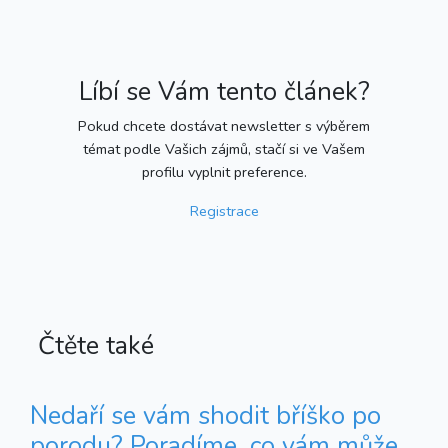
Líbí se Vám tento článek?
Pokud chcete dostávat newsletter s výběrem
témat podle Vašich zájmů, stačí si ve Vašem
profilu vyplnit preference.
Registrace
Čtěte také
Nedaří se vám shodit bříško po
porodu? Poradíme, co vám může