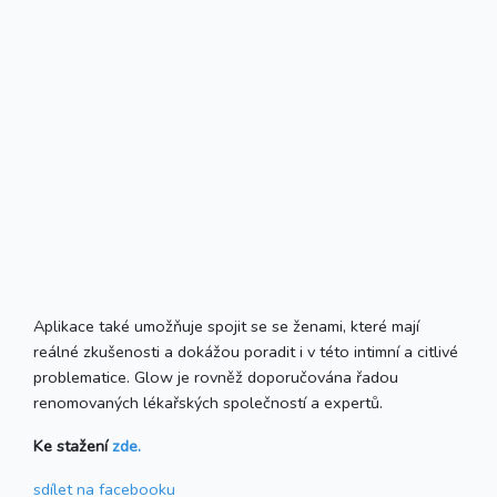
Aplikace také umožňuje spojit se se ženami, které mají
reálné zkušenosti a dokážou poradit i v této intimní a citlivé
problematice. Glow je rovněž doporučována řadou
renomovaných lékařských společností a expertů.
Ke stažení
zde.
sdílet
na facebooku