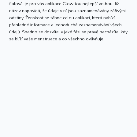
fialová, je pro vás aplikace Glow tou nejlepší volbou. Již
název napovídá, že údaje v ní jsou zaznamenávány zářivými
odstíny. Ženskost se táhne celou aplikací, která nabízí
přehledné informace a jednoduché zaznamenávání všech
údajů. Snadno se dozvíte, v jaké fázi se právě nacházíte, kdy
se blíží vaše menstruace a co všechno ovlivňuje.