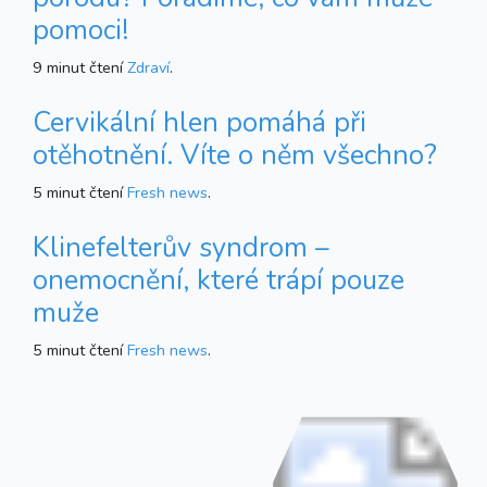
pomoci!
9 minut čtení
Zdraví
.
Cervikální hlen pomáhá při
otěhotnění. Víte o něm všechno?
5 minut čtení
Fresh news
.
Klinefelterův syndrom –
onemocnění, které trápí pouze
muže
5 minut čtení
Fresh news
.