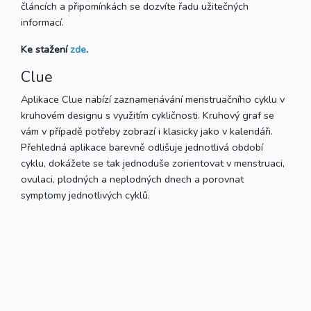
článcích a připomínkách se dozvíte řadu užitečných
informací.
Ke stažení
zde
.
Clue
Aplikace Clue nabízí zaznamenávání menstruačního cyklu v
kruhovém designu s využitím cykličnosti. Kruhový graf se
vám v případě potřeby zobrazí i klasicky jako v kalendáři.
Přehledná aplikace barevně odlišuje jednotlivá období
cyklu, dokážete se tak jednoduše zorientovat v menstruaci,
ovulaci, plodných a neplodných dnech a porovnat
symptomy jednotlivých cyklů.