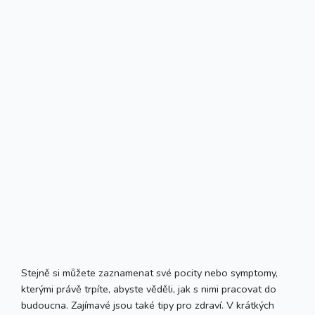
Stejně si můžete zaznamenat své pocity nebo symptomy,
kterými právě trpíte, abyste věděli, jak s nimi pracovat do
budoucna. Zajímavé jsou také tipy pro zdraví. V krátkých