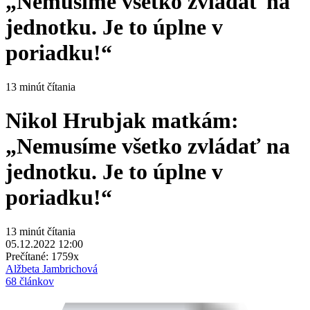
„Nemusíme všetko zvládať na
jednotku. Je to úplne v
poriadku!“
13 minút čítania
Nikol Hrubjak matkám:
„Nemusíme všetko zvládať na
jednotku. Je to úplne v
poriadku!“
13 minút čítania
05.12.2022 12:00
Prečítané:
1759x
Alžbeta Jambrichová
68 článkov