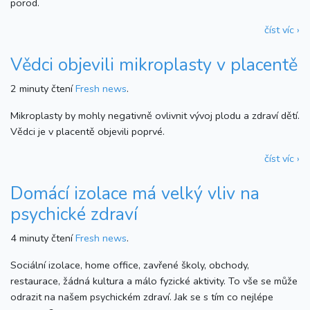
porod.
číst víc ›
Vědci objevili mikroplasty v placentě
2 minuty čtení
Fresh news
.
Mikroplasty by mohly negativně ovlivnit vývoj plodu a zdraví dětí.
Vědci je v placentě objevili poprvé.
číst víc ›
Domácí izolace má velký vliv na
psychické zdraví
4 minuty čtení
Fresh news
.
Sociální izolace, home office, zavřené školy, obchody,
restaurace, žádná kultura a málo fyzické aktivity. To vše se může
odrazit na našem psychickém zdraví. Jak se s tím co nejlépe