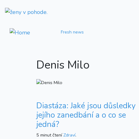
Fresh news
Denis Milo
Diastáza: Jaké jsou důsledky
jejího zanedbání a o co se
jedná?
5 minut čtení
Zdraví
.