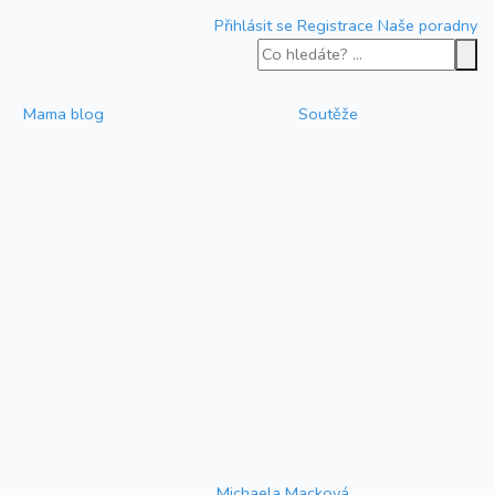
Přihlásit se
Registrace
Naše poradny
Mama blog
Soutěže
Michaela Macková