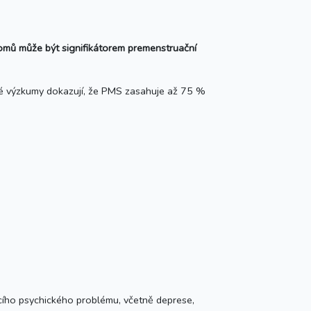
omů může být signifikátorem premenstruační
vné výzkumy dokazují, že PMS zasahuje až 75 %
jícího psychického problému, včetně deprese,