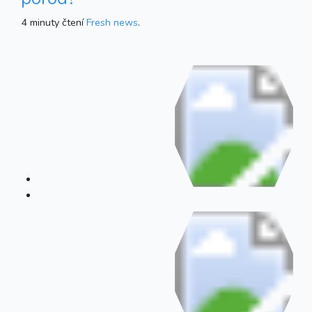
4 minuty čtení
Fresh news
.