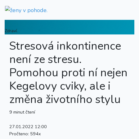
Zdraví.
Stresová inkontinence
není ze stresu.
Pomohou proti ní nejen
Kegelovy cviky, ale i
změna životního stylu
9 minut čtení
27.01.2022 12:00
Pročteno:
594x