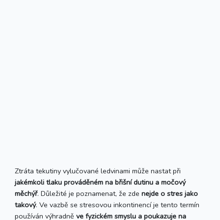
Ztráta tekutiny vylučované ledvinami může nastat při
jakémkoli tlaku prováděném na břišní dutinu a močový
měchýř
. Důležité je poznamenat, že zde
nejde o stres jako
takový
. Ve vazbě se stresovou inkontinencí je tento termín
používán výhradně
ve fyzickém smyslu a poukazuje na