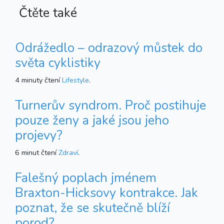
Čtěte také
Odrážedlo – odrazový můstek do
světa cyklistiky
4 minuty čtení
Lifestyle
.
Turnerův syndrom. Proč postihuje
pouze ženy a jaké jsou jeho
projevy?
6 minut čtení
Zdraví
.
Falešný poplach jménem
Braxton-Hicksovy kontrakce. Jak
poznat, že se skutečně blíží
porod?