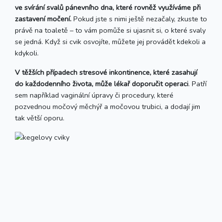
ve svírání svalů pánevního dna, které rovněž využíváme při
zastavení močení.
Pokud jste s nimi ještě nezačaly, zkuste to
právě na toaletě – to vám pomůže si ujasnit si, o které svaly
se jedná. Když si cvik osvojíte, můžete jej provádět kdekoli a
kdykoli.
V těžších případech stresové inkontinence, které zasahují
do každodenního života, může lékař doporučit operaci
. Patří
sem například vaginální úpravy či procedury, které
pozvednou močový měchýř a močovou trubici, a dodají jim
tak větší oporu.