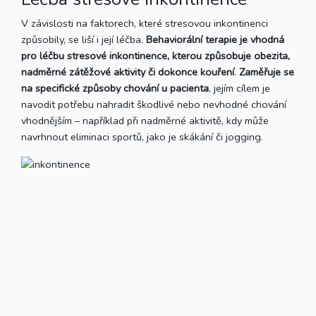
V závislosti na faktorech, které stresovou inkontinenci
způsobily, se liší i její léčba.
Behaviorální terapie je vhodná
pro léčbu stresové inkontinence, kterou způsobuje obezita,
nadměrné zátěžové aktivity či dokonce kouření
.
Zaměřuje se
na specifické způsoby chování u pacienta
, jejím cílem je
navodit potřebu nahradit škodlivé nebo nevhodné chování
vhodnějším – například při nadměrné aktivitě, kdy může
navrhnout eliminaci sportů, jako je skákání či jogging.