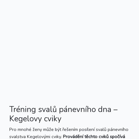
Tréning svalů pánevního dna –
Kegelovy cviky
Pro mnohé ženy může být řešením posílení svalů pánevního
svalstva Kegelovými cviky.
Provádění těchto cviků spočívá