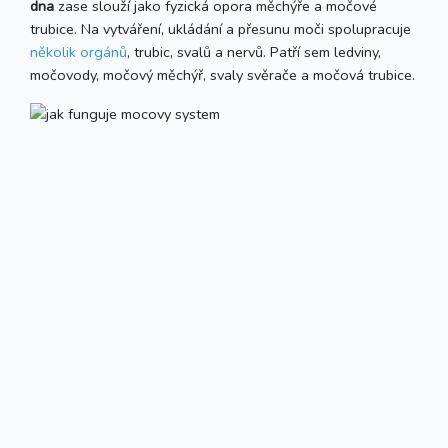
dna
zase slouží jako fyzická opora měchýře a močové
trubice. Na vytváření, ukládání a přesunu moči spolupracuje
několik orgánů
, trubic, svalů a nervů. Patří sem ledviny,
močovody, močový měchýř, svaly svěrače a močová trubice.