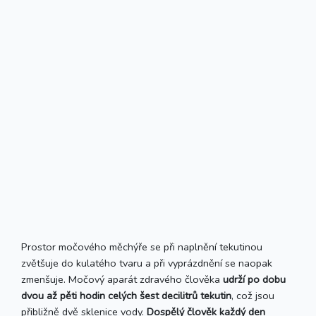
Prostor močového měchýře se při naplnění tekutinou
zvětšuje do kulatého tvaru a při vyprázdnění se naopak
zmenšuje. Močový aparát zdravého člověka
udrží po dobu
dvou až pěti hodin celých šest decilitrů tekutin
, což jsou
přibližně dvě sklenice vody.
Dospělý člověk každý den