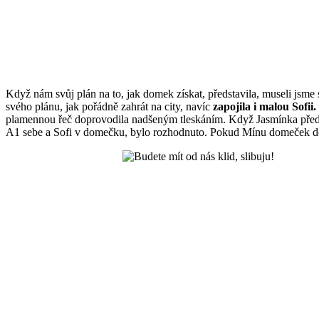
Když nám svůj plán na to, jak domek získat, představila, museli jsme 
svého plánu, jak pořádně zahrát na city, navíc
zapojila i malou Sofii.
plamennou řeč doprovodila nadšeným tleskáním. Když Jasmínka před
A1 sebe a Sofi v domečku, bylo rozhodnuto. Pokud Mínu domeček do 