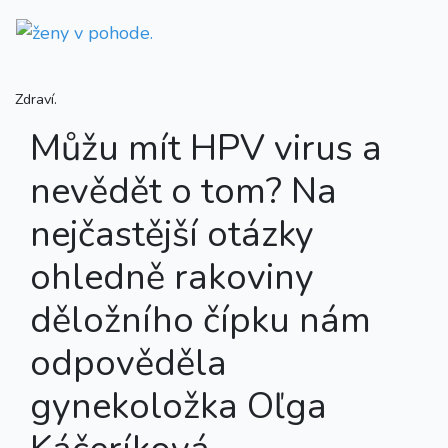
Zdraví.
Můžu mít HPV virus a
nevědět o tom? Na
nejčastější otázky
ohledně rakoviny
děložního čípku nám
odpověděla
gynekoložka Oľga