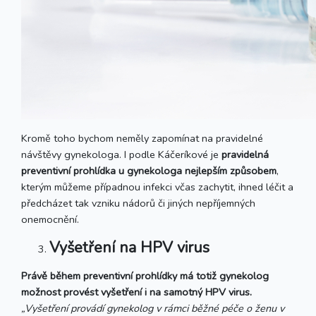
Kromě toho bychom neměly zapomínat na pravidelné
návštěvy gynekologa. I podle Káčeríkové je
pravidelná
preventivní prohlídka u gynekologa nejlepším způsobem
,
kterým můžeme případnou infekci včas zachytit, ihned léčit a
předcházet tak vzniku nádorů či jiných nepříjemných
onemocnění.
Vyšetření na HPV virus
Právě během preventivní prohlídky má totiž gynekolog
možnost provést vyšetření i na samotný HPV virus.
„Vyšetření provádí gynekolog v rámci běžné péče o ženu v