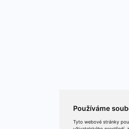
Používáme soub
Tyto webové stránky použí
uživatelského prostředí,