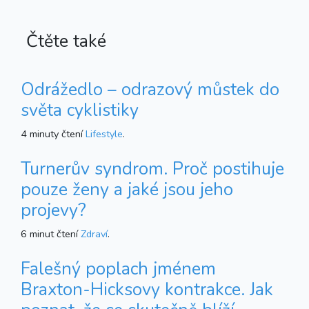
Čtěte také
Odrážedlo – odrazový můstek do
světa cyklistiky
4 minuty čtení
Lifestyle
.
Turnerův syndrom. Proč postihuje
pouze ženy a jaké jsou jeho
projevy?
6 minut čtení
Zdraví
.
Falešný poplach jménem
Braxton-Hicksovy kontrakce. Jak