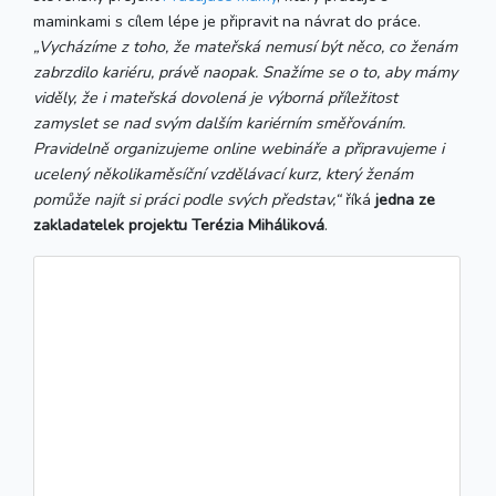
maminkami s cílem lépe je připravit na návrat do práce.
„Vycházíme z toho, že mateřská nemusí být něco, co ženám
zabrzdilo kariéru, právě naopak. Snažíme se o to, aby mámy
viděly, že i mateřská dovolená je výborná příležitost
zamyslet se nad svým dalším kariérním směřováním.
Pravidelně organizujeme online webináře a připravujeme i
ucelený několikaměsíční vzdělávací kurz, který ženám
pomůže najít si práci podle svých představ,“
říká
jedna ze
zakladatelek projektu Terézia Miháliková
.