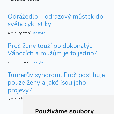
Odrážedlo – odrazový můstek do
světa cyklistiky
4 minuty čtení
Lifestyle
.
Proč ženy touží po dokonalých
Vánocích a mužům je to jedno?
7 minut čtení
Lifestyle
.
Turnerův syndrom. Proč postihuje
pouze ženy a jaké jsou jeho
projevy?
6 minut čtení
Zdraví
.
Používáme soubory