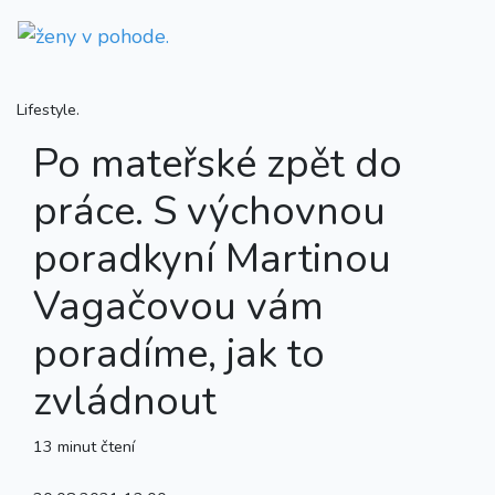
Lifestyle.
Po mateřské zpět do
práce. S výchovnou
poradkyní Martinou
Vagačovou vám
poradíme, jak to
zvládnout
13 minut čtení