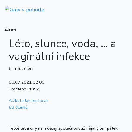
Zdraví.
Léto, slunce, voda, … a
vaginální infekce
6 minut čtení
06.07.2021 12:00
Pročteno:
485x
Alžbeta Jambrichová
68 článků
Teplé letní dny nám dělají společnost už nějaký ten pátek.