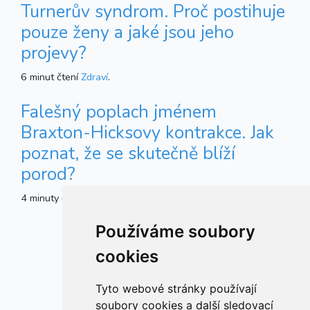
Turnerův syndrom. Proč postihuje
pouze ženy a jaké jsou jeho
projevy?
6 minut čtení
Zdraví
.
Falešný poplach jménem
Braxton-Hicksovy kontrakce. Jak
poznat, že se skutečně blíží
porod?
4 minuty čtení
Fresh news
.
Používáme soubory
cookies
Tyto webové stránky používají
soubory cookies a další sledovací