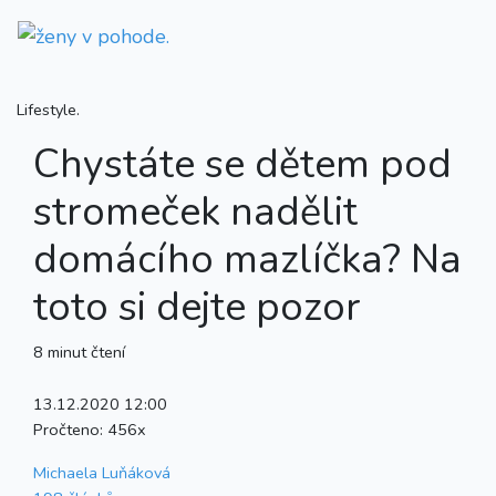
Lifestyle.
Chystáte se dětem pod
stromeček nadělit
domácího mazlíčka? Na
toto si dejte pozor
8 minut čtení
13.12.2020 12:00
Pročteno:
456x
Michaela Luňáková