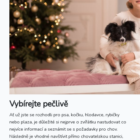
Vybírejte pečlivě
Ať už jste se rozhodli pro psa, kočku, hlodavce, rybičky
nebo plaza, je důležité si nejprve o zvířátku nastudovat co
nejvíce informací a seznámit se s požadavky pro chov.
Následně je vhodné navštívit přímo chovatelskou stanici,