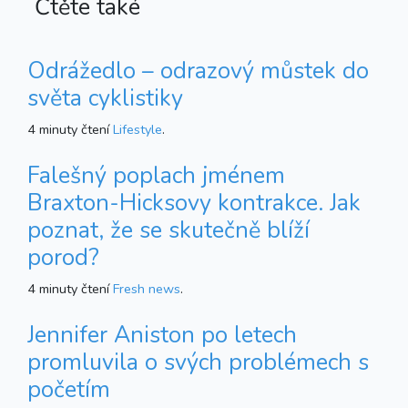
Čtěte také
Odrážedlo – odrazový můstek do
světa cyklistiky
4 minuty čtení
Lifestyle
.
Falešný poplach jménem
Braxton-Hicksovy kontrakce. Jak
poznat, že se skutečně blíží
porod?
4 minuty čtení
Fresh news
.
Jennifer Aniston po letech
promluvila o svých problémech s
početím