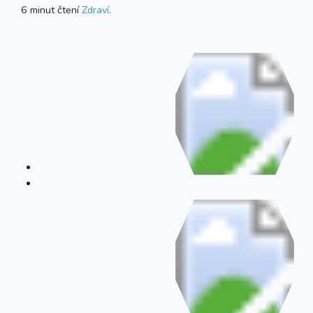
6 minut čtení
Zdraví
.