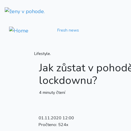
Fresh news
Lifestyle.
Jak zůstat v poho
lockdownu?
4 minuty čtení
01.11.2020 12:00
Pročteno:
524x