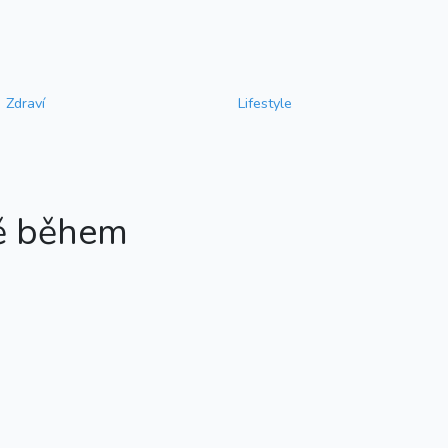
Zdraví
Lifestyle
dě během