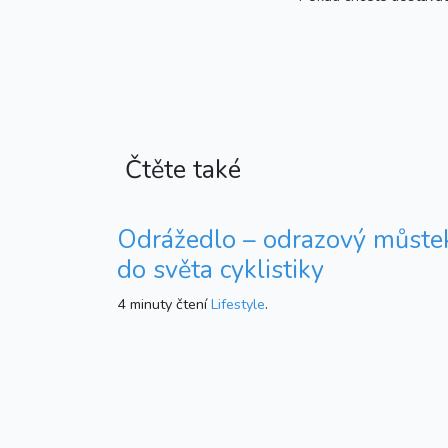
Čtěte také
Odrážedlo – odrazový můste
do světa cyklistiky
4 minuty čtení
Lifestyle
.