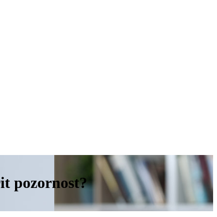
it pozornost?