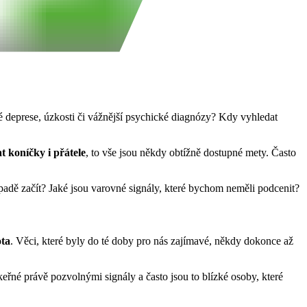
é deprese, úzkosti či vážnější psychické diagnózy? Kdy vyhledat
t koníčky i přátele
, to vše jsou někdy obtížně dostupné mety. Často
dě začít? Jaké jsou varovné signály, které bychom neměli podcenit?
ota
. Věci, které byly do té doby pro nás zajímavé, někdy dokonce až
řné právě pozvolnými signály a často jsou to blízké osoby, které