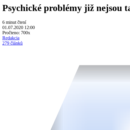
Psychické problémy již nejsou t
6 minut čtení
01.07.2020 12:00
Pročteno:
700x
Redakcia
279 článků