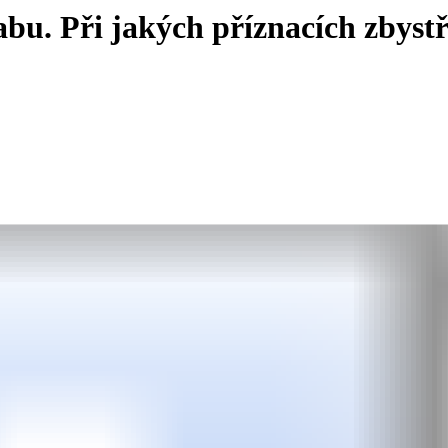
abu. Při jakých příznacích zbystř