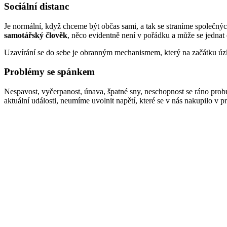
Sociální distanc
Je normální, když chceme být občas sami, a tak se straníme společnýc
samotářský člověk
, něco evidentně není v pořádku a může se jednat
Uzavírání se do sebe je obranným mechanismem, který na začátku úzk
Problémy se spánkem
Nespavost, vyčerpanost, únava, špatné sny, neschopnost se ráno probud
aktuální události, neumíme uvolnit napětí, které se v nás nakupilo v 