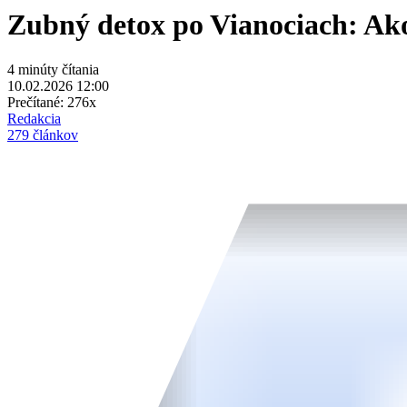
Zubný detox po Vianociach: Ako
4 minúty čítania
10.02.2026 12:00
Prečítané:
276x
Redakcia
279 článkov