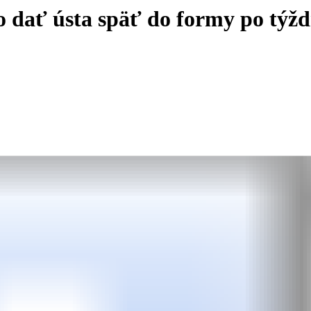
 dať ústa späť do formy po týž