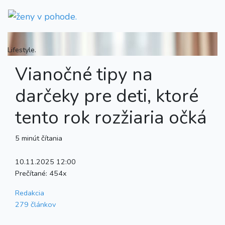
Lifestyle.
Vianočné tipy na
darčeky pre deti, ktoré
tento rok rozžiaria očká
5 minút čítania
10.11.2025 12:00
Prečítané:
454x
Redakcia
279 článkov