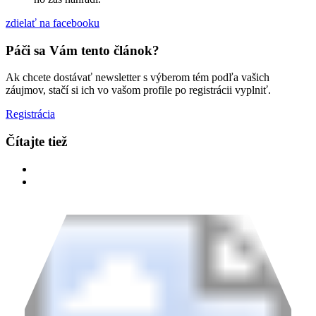
zdielať
na facebooku
Páči sa Vám tento článok?
Ak chcete dostávať newsletter s výberom tém podľa vašich
záujmov, stačí si ich vo vašom profile po registrácii vyplniť.
Registrácia
Čítajte tiež