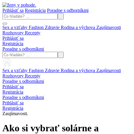
Prihlásiť sa
Registrácia
Poradne s odborníkmi
Sex a vzťahy
Fashion
Zdravie
Rodina a výchova
Zaujímavosti
Rozhovory
Recepty
Prihlásiť sa
Registrácia
Poradne s odborníkmi
Sex a vzťahy
Fashion
Zdravie
Rodina a výchova
Zaujímavosti
Rozhovory
Recepty
Poradne s odborníkmi
Prihlásiť sa
Registrácia
Poradne s odborníkmi
Prihlásiť sa
Registrácia
Zaujímavosti.
Ako si vybrať solárne a