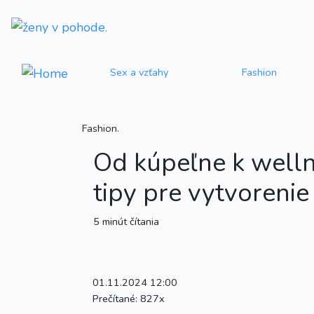
Sex a vzťahy
Fashion
Fashion.
Od kúpeľne k welln
tipy pre vytvorenie
5 minút čítania
01.11.2024 12:00
Prečítané:
827x