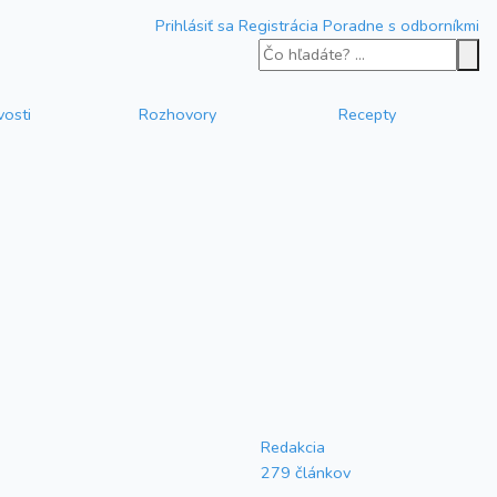
Prihlásiť sa
Registrácia
Poradne s odborníkmi
vosti
Rozhovory
Recepty
Redakcia
279 článkov