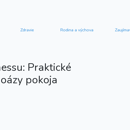
Zdravie
Rodina a výchova
Zaujíma
essu: Praktické
 oázy pokoja