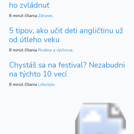
ho zvládnuť
8 minút čítania
Zdravie
.
5 tipov, ako učiť deti angličtinu už
od útleho veku
8 minút čítania
Rodina a výchova
.
Chystáš sa na festival? Nezabudni
na týchto 10 vecí
8 minút čítania
Lifestyle
.