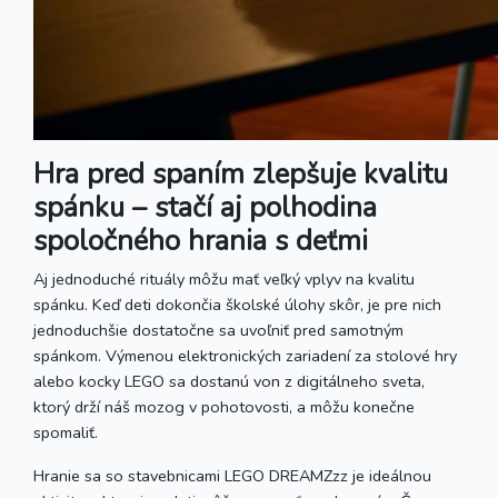
Hra pred spaním zlepšuje kvalitu
spánku – stačí aj polhodina
spoločného hrania s deťmi
Aj jednoduché rituály môžu mať veľký vplyv na kvalitu
spánku. Keď deti dokončia školské úlohy skôr, je pre nich
jednoduchšie dostatočne sa uvoľniť pred samotným
spánkom. Výmenou elektronických zariadení za stolové hry
alebo kocky LEGO sa dostanú von z digitálneho sveta,
ktorý drží náš mozog v pohotovosti, a môžu konečne
spomaliť.
Hranie sa so stavebnicami LEGO DREAMZzz je ideálnou