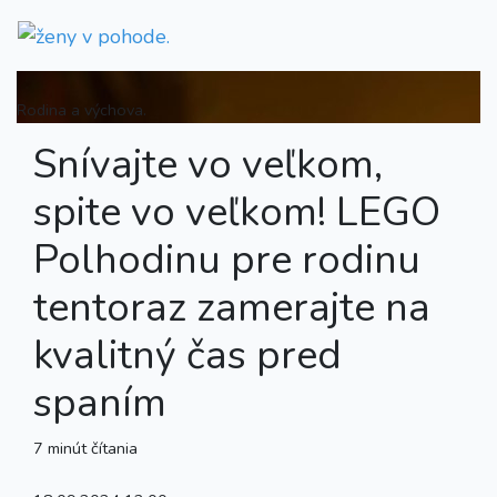
Rodina a výchova.
Snívajte vo veľkom,
spite vo veľkom! LEGO
Polhodinu pre rodinu
tentoraz zamerajte na
kvalitný čas pred
spaním
7 minút čítania