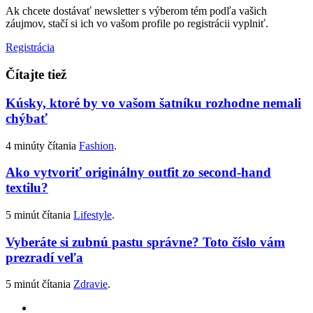
Ak chcete dostávať newsletter s výberom tém podľa vašich
záujmov, stačí si ich vo vašom profile po registrácii vyplniť.
Registrácia
Čítajte tiež
Kúsky, ktoré by vo vašom šatníku rozhodne nemali
chýbať
4 minúty čítania
Fashion
.
Ako vytvoriť originálny outfit zo second-hand
textilu?
5 minút čítania
Lifestyle
.
Vyberáte si zubnú pastu správne? Toto číslo vám
prezradí veľa
5 minút čítania
Zdravie
.