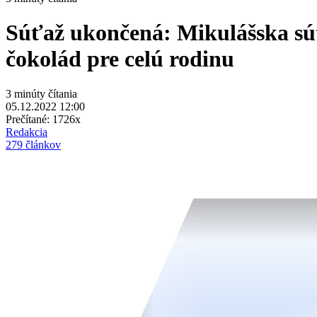
Súťaž ukončená: Mikulášska sú
čokolád pre celú rodinu
3 minúty čítania
05.12.2022 12:00
Prečítané:
1726x
Redakcia
279 článkov