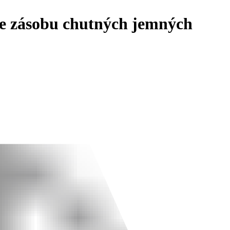
te zásobu chutných jemných