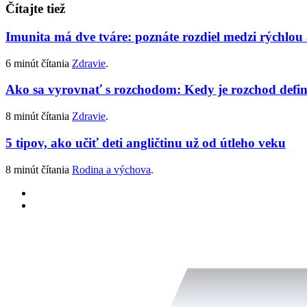
Čítajte tiež
Imunita má dve tváre: poznáte rozdiel medzi rýchlo
6 minút čítania
Zdravie
.
Ako sa vyrovnať s rozchodom: Kedy je rozchod defin
8 minút čítania
Zdravie
.
5 tipov, ako učiť deti angličtinu už od útleho veku
8 minút čítania
Rodina a výchova
.