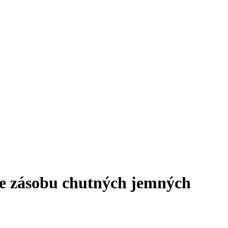
te zásobu chutných jemných