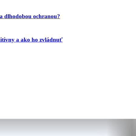
u a dlhodobou ochranou?
itívny a ako ho zvládnuť