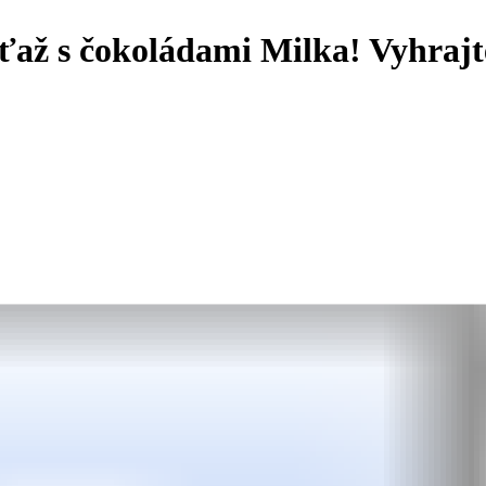
ťaž s čokoládami Milka! Vyhraj