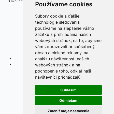
8 minút čítania
Rodina a výchova
.
Používame cookies
Súbory cookie a ďalšie
technológie sledovania
používame na zlepšenie vášho
zážitku z prehliadania našich
webových stránok, na to, aby sme
vám zobrazovali prispôsobený
obsah a cielené reklamy, na
analýzu návštevnosti našich
webových stránok a na
pochopenie toho, odkiaľ naši
návštevníci prichádzajú.
Súhlasím
Odmietam
Zmeniť moje nastavenia