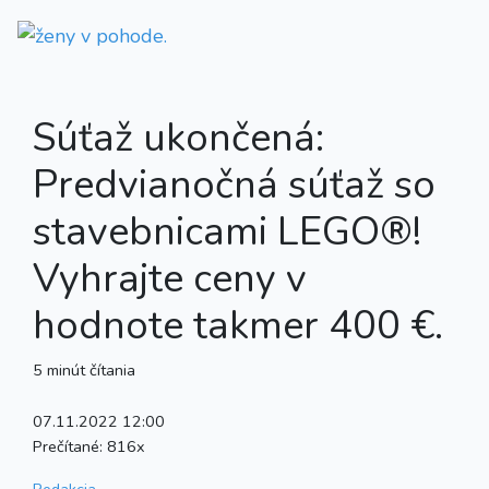
Súťaž ukončená:
Predvianočná súťaž so
stavebnicami LEGO®!
Vyhrajte ceny v
hodnote takmer 400 €.
5 minút čítania
07.11.2022 12:00
Prečítané:
816x
Redakcia