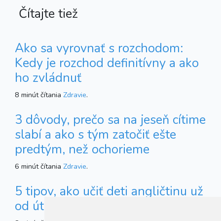
Čítajte tiež
Ako sa vyrovnať s rozchodom:
Kedy je rozchod definitívny a ako
ho zvládnuť
8 minút čítania
Zdravie
.
3 dôvody, prečo sa na jeseň cítime
slabí a ako s tým zatočiť ešte
predtým, než ochorieme
6 minút čítania
Zdravie
.
5 tipov, ako učiť deti angličtinu už
od útleho veku