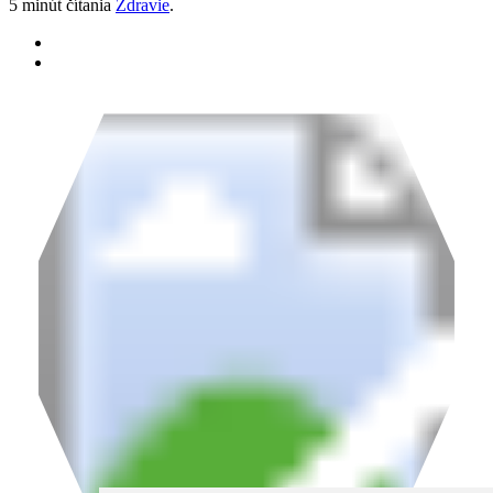
5 minút čítania
Zdravie
.