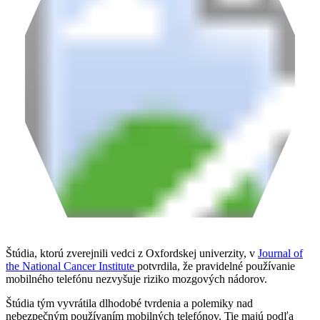
Štúdia, ktorú zverejnili vedci z Oxfordskej univerzity, v
Journal of
the National Cancer Institute
potvrdila, že pravidelné používanie
mobilného telefónu nezvyšuje riziko mozgových nádorov.
Štúdia tým vyvrátila dlhodobé tvrdenia a polemiky nad
nebezpečným používaním mobilných telefónov. Tie majú podľa