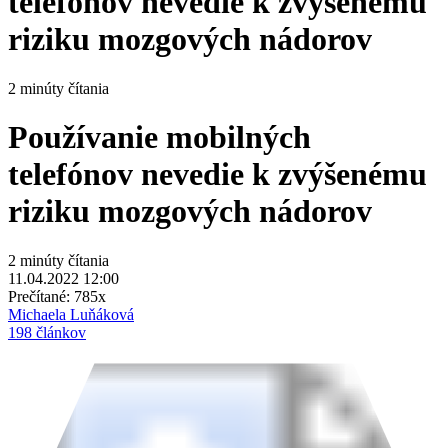
telefónov nevedie k zvýšenému
riziku mozgových nádorov
2 minúty čítania
Používanie mobilných
telefónov nevedie k zvýšenému
riziku mozgových nádorov
2 minúty čítania
11.04.2022 12:00
Prečítané:
785x
Michaela Luňáková
198 článkov