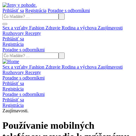
Prihlásiť sa
Registrácia
Poradne s odborníkmi
Sex a vzťahy
Fashion
Zdravie
Rodina a výchova
Zaujímavosti
Rozhovory
Recepty
Prihlásiť sa
Registrácia
Poradne s odborníkmi
Sex a vzťahy
Fashion
Zdravie
Rodina a výchova
Zaujímavosti
Rozhovory
Recepty
Poradne s odborníkmi
Prihlásiť sa
Registrácia
Poradne s odborníkmi
Prihlásiť sa
Registrácia
Zaujímavosti.
Používanie mobilných