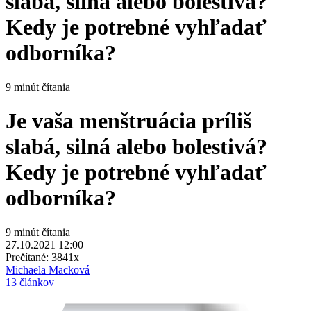
slabá, silná alebo bolestivá?
Kedy je potrebné vyhľadať
odborníka?
9 minút čítania
Je vaša menštruácia príliš
slabá, silná alebo bolestivá?
Kedy je potrebné vyhľadať
odborníka?
9 minút čítania
27.10.2021 12:00
Prečítané:
3841x
Michaela Macková
13 článkov