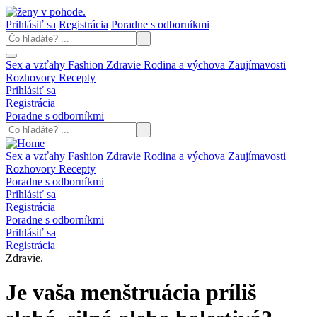
Prihlásiť sa
Registrácia
Poradne s odborníkmi
Sex a vzťahy
Fashion
Zdravie
Rodina a výchova
Zaujímavosti
Rozhovory
Recepty
Prihlásiť sa
Registrácia
Poradne s odborníkmi
Sex a vzťahy
Fashion
Zdravie
Rodina a výchova
Zaujímavosti
Rozhovory
Recepty
Poradne s odborníkmi
Prihlásiť sa
Registrácia
Poradne s odborníkmi
Prihlásiť sa
Registrácia
Zdravie.
Je vaša menštruácia príliš