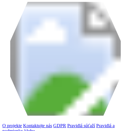
O projekte
Kontaktujte nás
GDPR
Pravidlá súťaží
Pravidlá a
podmienky klubu