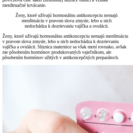
menštruačné krvácanie.
Ženy, ktoré užívajú hormonálnu antikoncepciu nemajú
menštruáciu v pravom slova zmysle, lebo u nich
nedochádza k dozrievaniu vajíčka a ovulácii.
Ženy, ktoré užívajú hormonálnu antikoncepciu nemajú menštruáciu
v pravom slova zmysle, lebo u nich nedochádza k dozrievaniu
vajíčka a ovulácii. Sliznica maternice sa však mení rovnako, avšak
nie pôsobením hormónov produkovaných vaječníkom, ale
pôsobením hormónov užitých v antikoncepčných preparátoch.