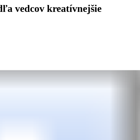
dľa vedcov kreatívnejšie