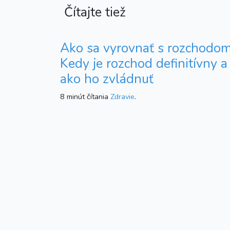
Čítajte tiež
Ako sa vyrovnať s rozchodom
Kedy je rozchod definitívny a
ako ho zvládnuť
8 minút čítania
Zdravie
.