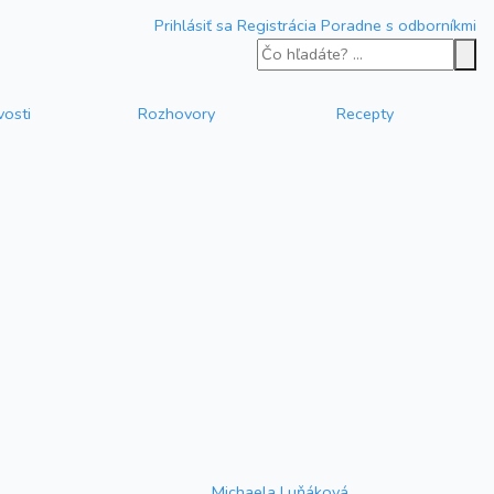
Prihlásiť sa
Registrácia
Poradne s odborníkmi
vosti
Rozhovory
Recepty
Michaela Luňáková