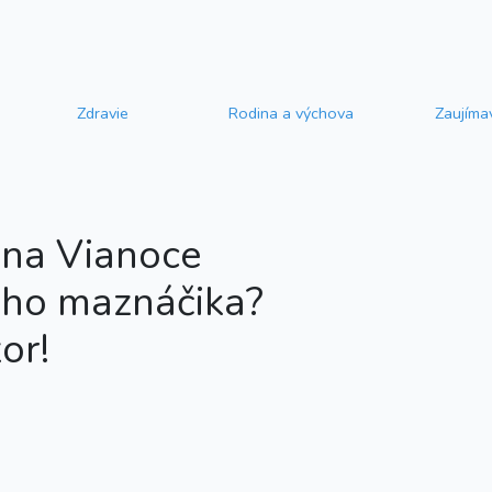
Zdravie
Rodina a výchova
Zaujíma
 na Vianoce
ho maznáčika?
or!