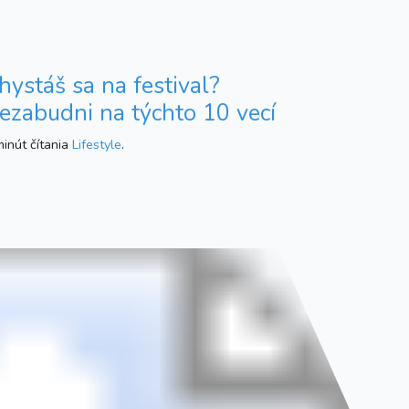
hystáš sa na festival?
ezabudni na týchto 10 vecí
inút čítania
Lifestyle
.