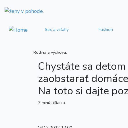
Sex a vzťahy
Fashion
Rodina a výchova.
Chystáte sa deťom
zaobstarať domáce
Na toto si dajte poz
7 minút čítania
16.12.2022 12:00