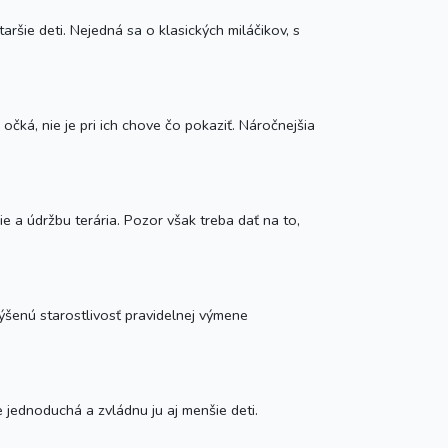
aršie deti. Nejedná sa o klasických miláčikov, s
očká, nie je pri ich chove čo pokaziť. Náročnejšia
 a údržbu terária. Pozor však treba dať na to,
výšenú starostlivosť pravidelnej výmene
 jednoduchá a zvládnu ju aj menšie deti.