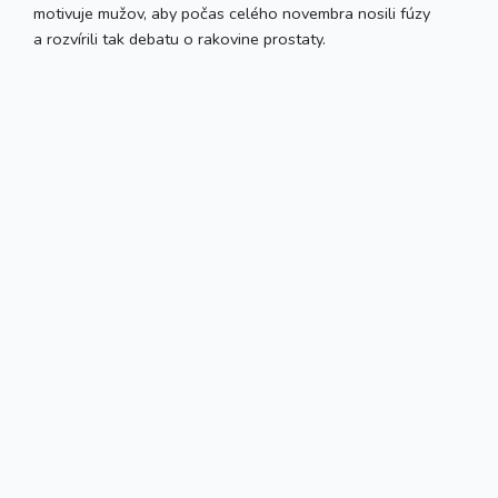
motivuje mužov, aby počas celého novembra nosili fúzy
a rozvírili tak debatu o rakovine prostaty.