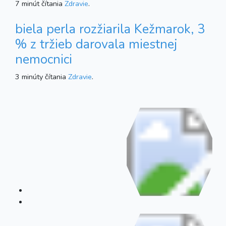
7 minút čítania
Zdravie
.
biela perla rozžiarila Kežmarok, 3
% z tržieb darovala miestnej
nemocnici
3 minúty čítania
Zdravie
.