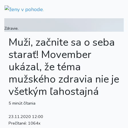
Zdravie.
Muži, začnite sa o seba
starať! Movember
ukázal, že téma
mužského zdravia nie je
všetkým ľahostajná
5 minút čítania
23.11.2020 12:00
Prečítané:
1064x