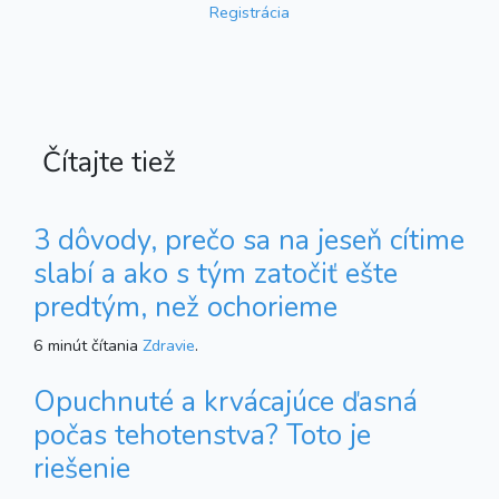
Registrácia
Čítajte tiež
3 dôvody, prečo sa na jeseň cítime
slabí a ako s tým zatočiť ešte
predtým, než ochorieme
6 minút čítania
Zdravie
.
Opuchnuté a krvácajúce ďasná
počas tehotenstva? Toto je
riešenie