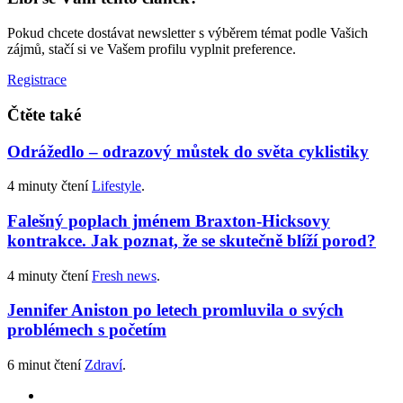
Pokud chcete dostávat newsletter s výběrem témat podle Vašich
zájmů, stačí si ve Vašem profilu vyplnit preference.
Registrace
Čtěte také
Odrážedlo – odrazový můstek do světa cyklistiky
4 minuty čtení
Lifestyle
.
Falešný poplach jménem Braxton-Hicksovy
kontrakce. Jak poznat, že se skutečně blíží porod?
4 minuty čtení
Fresh news
.
Jennifer Aniston po letech promluvila o svých
problémech s početím
6 minut čtení
Zdraví
.