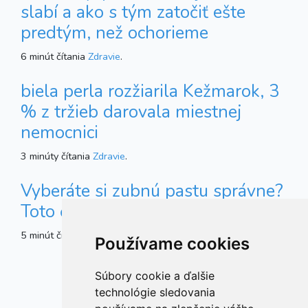
slabí a ako s tým zatočiť ešte
predtým, než ochorieme
6 minút čítania
Zdravie
.
biela perla rozžiarila Kežmarok, 3
% z tržieb darovala miestnej
nemocnici
3 minúty čítania
Zdravie
.
Vyberáte si zubnú pastu správne?
Toto číslo vám prezradí veľa
5 minút čítania
Zdravie
.
Používame cookies
Súbory cookie a ďalšie
technológie sledovania