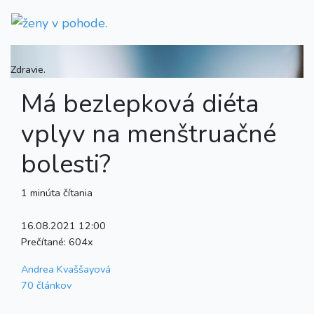
Zdravie.
Má bezlepková diéta
vplyv na menštruačné
bolesti?
1 minúta čítania
16.08.2021 12:00
Prečítané:
604x
Andrea Kvaššayová
70 článkov