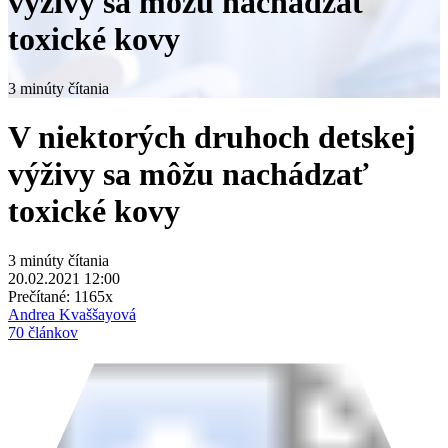
výživy sa môžu nachádzať
toxické kovy
3 minúty čítania
V niektorých druhoch detskej
výživy sa môžu nachádzať
toxické kovy
3 minúty čítania
20.02.2021 12:00
Prečítané:
1165x
Andrea Kvaššayová
70 článkov